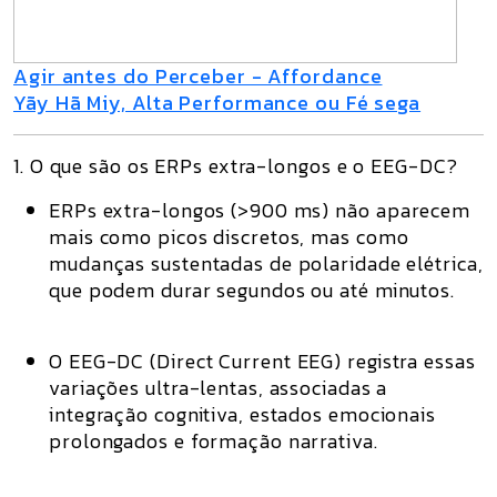
Agir antes do Perceber - Affordance
Yãy Hã Miy, Alta Performance ou Fé sega
1. O que são os ERPs extra-longos e o EEG-DC?
ERPs extra-longos (>900 ms)
não aparecem
mais como picos discretos, mas como
mudanças sustentadas de polaridade elétrica
,
que podem durar segundos ou até minutos.
O
EEG-DC (Direct Current EEG)
registra essas
variações ultra-lentas, associadas a
integração cognitiva, estados emocionais
prolongados e formação narrativa
.