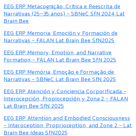
EEG ERP Metacognição, Crítica e Reescrita de
Narrativas (25–35 anos) - SBNeC SfN 2024 Lat
Brain Bee
EEG ERP Memoria, Emoción y Formación de
Narrativas - FALAN Lat Brain Bee SfN2025
EEG ERP Memory, Emotion, and Narrative
Formation - FALAN Lat Brain Bee SfN 2025
EEG ERP Memória, Emoção e Formação de
Narrativas - SBNeC Lat Brain Bee SfN 2025
EEG ERP Atención y Conciencia Corporificada -
Interocepción, Propiocepción y Zona 2 - FALAN
Lat Brain Bee SfN 2025
EEG ERP Attention and Embodied Consciousness
- Interoception, Proprioception, and Zone 2 - Lat
Brain Bee Ideas SfN2025