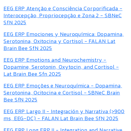
EEG ERP Atenção e Consciência Corporificada -
Interocepção, Propriocepção e Zona 2 - SBNeC
SfN 2025
EEG ERP Emociones y Neuroquímica: Dopamina,
Serotonina, Oxitocina y Cortisol - FALAN Lat
Brain Bee SfN 2025
EEG ERP Emotions and Neurochemistry -
Dopamine, Serotonin, Oxytocin, and Cortisol -
Lat Brain Bee Sfn 2025
EEG ERP Emoções e Neuroquímica - Dopamina,
Serotonina, Ocitocina e Cortisol - SBNeC Brain
Bee SfN 2025
EEG ERP Largo II - Integración y Narrativa (>900
ms, EEG-DC) - FALAN Lat Brain Bee SfN 2025
EEG ERP Long ERP II - Integration and Narrative