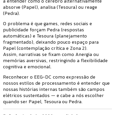
a entender como o cérebro
alternativamente
absorve (Papel), analisa (Tesoura) ou reage
(Pedra)
.
O problema é que games, redes sociais e
publicidade
forçam Pedra (respostas
automáticas) e Tesoura (planejamento
fragmentado)
, deixando pouco espaço para
Papel (contemplação crítica e Zona 2)
.
Assim, narrativas se fixam como
Anergia ou
memórias aversivas
, restringindo a flexibilidade
cognitiva e emocional.
Reconhecer o EEG-DC como expressão de
nossos estilos de processamento é entender que
nossas histórias internas também são
campos
elétricos sustentados
— e cabe a nós escolher
quando ser
Papel, Tesoura ou Pedra
.