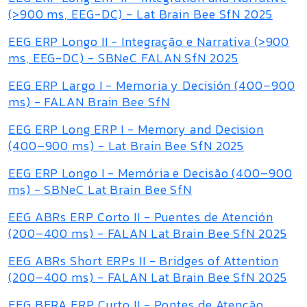
(>900 ms, EEG-DC) - Lat Brain Bee SfN 2025
EEG ERP Longo II - Integração e Narrativa (>900
ms, EEG-DC) - SBNeC FALAN SfN 2025
EEG ERP Largo I - Memoria y Decisión (400–900
ms) - FALAN Brain Bee SfN
EEG ERP Long ERP I - Memory and Decision
(400–900 ms) - Lat Brain Bee SfN 2025
EEG ERP Longo I - Memória e Decisão (400–900
ms) - SBNeC Lat Brain Bee SfN
EEG ABRs ERP Corto II - Puentes de Atención
(200–400 ms) - FALAN Lat Brain Bee SfN 2025
EEG ABRs Short ERPs II - Bridges of Attention
(200–400 ms) - FALAN Lat Brain Bee SfN 2025
EEG BERA ERP Curto II - Pontes de Atenção