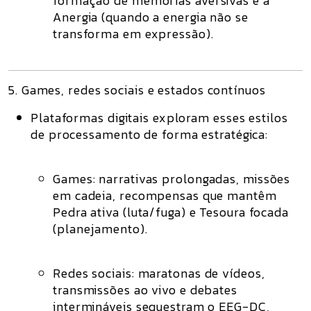
formação de
memórias aversivas
e à
Anergia
(quando a energia não se
transforma em expressão).
5. Games, redes sociais e estados contínuos
Plataformas digitais exploram esses estilos
de processamento de forma estratégica:
Games:
narrativas prolongadas, missões
em cadeia, recompensas que mantêm
Pedra ativa (luta/fuga) e Tesoura focada
(planejamento).
Redes sociais:
maratonas de vídeos,
transmissões ao vivo e debates
intermináveis sequestram o EEG-DC,