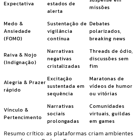
Expectativa
estados de
missões
alerta
Medo &
Sustentação de
Debates
Ansiedade
vigilância
polarizados,
(FOMO)
contínua
breaking news
Narrativas
Threads de ódio,
Raiva & Nojo
negativas
discussões sem
(Indignação)
cristalizadas
fim
Excitação
Maratonas de
Alegria & Prazer
sustentada em
vídeos de humor
rápido
sequência
ou vitórias
Narrativas
Comunidades
Vínculo &
sociais
virtuais, guildas
Pertencimento
prolongadas
em games
Resumo crítico:
as plataformas criam ambientes