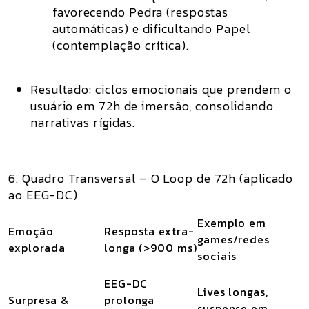
favorecendo Pedra (respostas
automáticas) e dificultando Papel
(contemplação crítica).
Resultado: ciclos emocionais que prendem o
usuário em
72h de imersão
, consolidando
narrativas rígidas.
6. Quadro Transversal – O Loop de 72h (aplicado
ao EEG-DC)
Exemplo em
Emoção
Resposta extra-
games/redes
explorada
longa (>900 ms)
sociais
EEG-DC
Lives longas,
Surpresa &
prolonga
suspense em