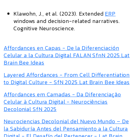
Klawohn, J., et al. (2023).
Extended
ERP
windows and decision-related narratives.
Cognitive Neuroscience.
Affordances en Capas - De la Diferenciación
Celular a la Cultura Digital FALAN SfnN 2025 Lat
Brain Bee Ideas
Layered Affordances - From Cell Differentiation
to Digital Culture - SfN 2025 Lat Brain Bee Ideas
Affordances em Camadas - Da Diferenciação
Celular à Cultura Digital - Neurociências
Decolonial SfN 2025
Neurociencias Decolonial del Nuevo Mundo – De
la Sabiduría Antes del Pensamiento a la Cultura
Digital - El Desafío del Pertenecer - Lat Brain