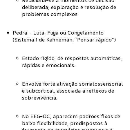
Relaciona-se a momentos de decisão
deliberada, exploração e resolução de
problemas complexos.
Pedra – Luta, Fuga ou Congelamento
(Sistema 1 de Kahneman, “Pensar rápido”)
Estado rígido, de
respostas automáticas,
rápidas e emocionais
.
Envolve forte ativação
somatossensorial
e subcortical
, associada a reflexos de
sobrevivência.
No EEG-DC, aparecem padrões fixos de
baixa flexibilidade, predispostos à