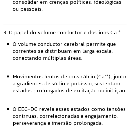
consolidar em
crenças políticas, ideológicas
ou pessoais
.
3. O papel do volume conductor e dos íons Ca²⁺
O
volume conductor cerebral
permite que
correntes se distribuam em larga escala,
conectando múltiplas áreas.
Movimentos lentos de
íons cálcio (Ca²⁺)
, junto
a gradientes de sódio e potássio, sustentam
estados prolongados de excitação ou inibição
.
O EEG-DC revela esses estados como
tensões
contínuas
, correlacionadas a engajamento,
perseverança e imersão prolongada.