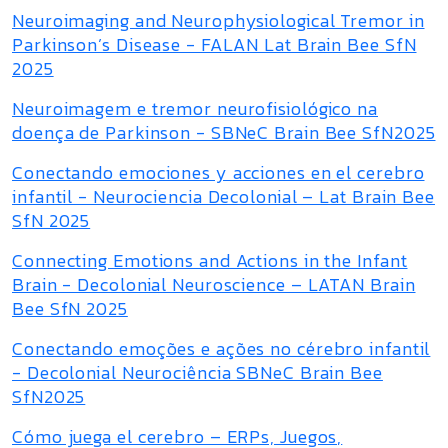
Neuroimaging and Neurophysiological Tremor in
Parkinson’s Disease - FALAN Lat Brain Bee SfN
2025
Neuroimagem e tremor neurofisiológico na
doença de Parkinson - SBNeC Brain Bee SfN2025
Conectando emociones y acciones en el cerebro
infantil - Neurociencia Decolonial – Lat Brain Bee
SfN 2025
Connecting Emotions and Actions in the Infant
Brain - Decolonial Neuroscience – LATAN Brain
Bee SfN 2025
Conectando emoções e ações no cérebro infantil
- Decolonial Neurociência SBNeC Brain Bee
SfN2025
Cómo juega el cerebro – ERPs, Juegos,