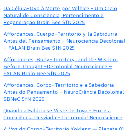
Da Célula-Ovo à Morte por Velhice - Um Ciclo
Natural de Consciência, Pertencimento e
Regeneração Brain Bee SfN 2025
Affordances, Cuerpo-Territorio y la Sabiduría
Antes del Pensamiento - Neurociencia Decolonial
– FALAN Brain Bee SfN 2025
Affordances, Body-Territory, and the Wisdom
Before Thought -Decolonial Neuroscience –
FALAN Brain Bee SfN 2025
Affordances, Corpo-Território e a Sabedoria
Antes do Pensamento - NeuroCiência Decolonial
SBNeC SfN 2025
Quando a Falácia se Veste de Toga - Fux e a
Consciência Desviada - Decolonial Neuroscience
A Voz do Corpo-Território Xokleng — Planeta 01