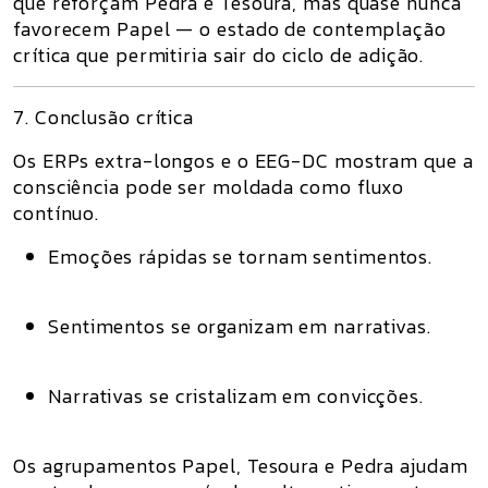
que reforçam
Pedra
e
Tesoura
, mas quase nunca
favorecem
Papel
— o estado de contemplação
crítica que permitiria sair do ciclo de adição.
7. Conclusão crítica
Os
ERPs extra-longos e o EEG-DC
mostram que a
consciência pode ser moldada como fluxo
contínuo.
Emoções rápidas se tornam sentimentos.
Sentimentos se organizam em narrativas.
Narrativas se cristalizam em convicções.
Os agrupamentos
Papel, Tesoura e Pedra
ajudam