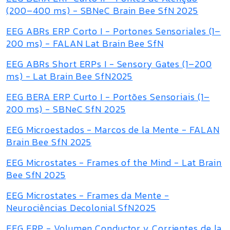
(200–400 ms) - SBNeC Brain Bee SfN 2025
EEG ABRs ERP Corto I - Portones Sensoriales (1–
200 ms) - FALAN Lat Brain Bee SfN
EEG ABRs Short ERPs I - Sensory Gates (1–200
ms) - Lat Brain Bee SfN2025
EEG BERA ERP Curto I - Portões Sensoriais (1–
200 ms) - SBNeC SfN 2025
EEG Microestados - Marcos de la Mente - FALAN
Brain Bee SfN 2025
EEG Microstates - Frames of the Mind - Lat Brain
Bee SfN 2025
EEG Microstates - Frames da Mente -
Neurociências Decolonial SfN2025
EEG ERP - Volumen Conductor y Corrientes de la