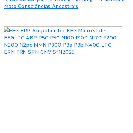
mata Consciências Ancestrais