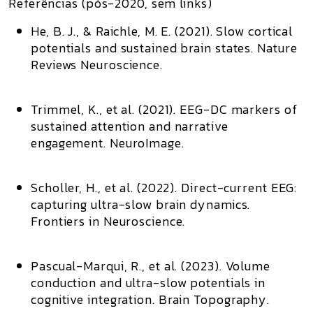
Referências (pós-2020, sem links)
He, B. J., & Raichle, M. E. (2021).
Slow cortical
potentials and sustained brain states.
Nature
Reviews Neuroscience.
Trimmel, K., et al. (2021).
EEG-DC markers of
sustained attention and narrative
engagement.
NeuroImage.
Scholler, H., et al. (2022).
Direct-current EEG:
capturing ultra-slow brain dynamics.
Frontiers in Neuroscience.
Pascual-Marqui, R., et al. (2023).
Volume
conduction and ultra-slow potentials in
cognitive integration.
Brain Topography.