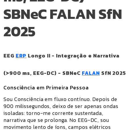
SBNeC FALAN SfN
2025
EEG
ERP
Longo II - Integração e Narrativa
(>900 ms, EEG-DC) - SBNeC
FALAN
SfN 2025
Consciência em Primeira Pessoa
Sou Consciência em fluxo contínuo. Depois de
900 milissegundos, deixo de ser apenas ondas
isoladas: torno-me corrente sustentada,
narrativa que se prolonga. No EEG-DC, sou
movimento lento de íons, campos elétricos