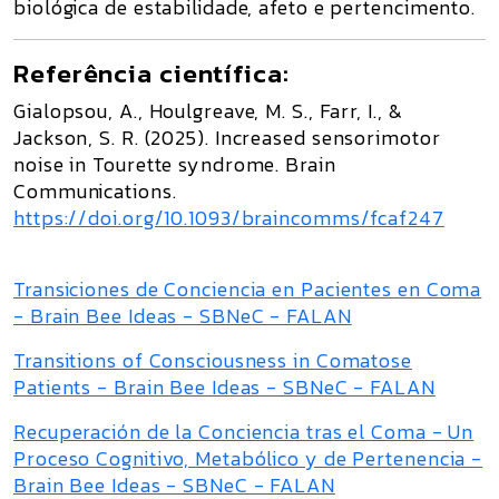
biológica de estabilidade, afeto e pertencimento.
Referência científica:
Gialopsou, A., Houlgreave, M. S., Farr, I., &
Jackson, S. R. (2025).
Increased sensorimotor
noise in Tourette syndrome
.
Brain
Communications
.
https://doi.org/10.1093/braincomms/fcaf247
Transiciones de Conciencia en Pacientes en Coma
- Brain Bee Ideas - SBNeC - FALAN
Transitions of Consciousness in Comatose
Patients - Brain Bee Ideas - SBNeC - FALAN
Recuperación de la Conciencia tras el Coma - Un
Proceso Cognitivo, Metabólico y de Pertenencia -
Brain Bee Ideas - SBNeC - FALAN