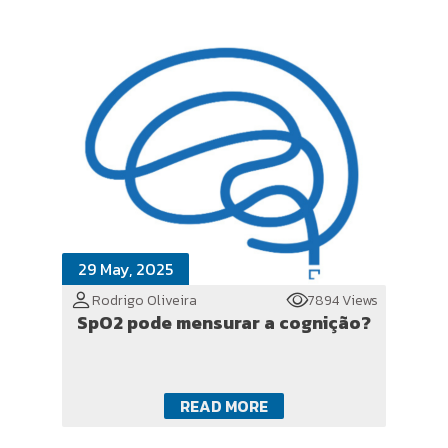
29 May, 2025
Rodrigo Oliveira
7894 Views
SpO2 pode mensurar a cognição?
READ MORE