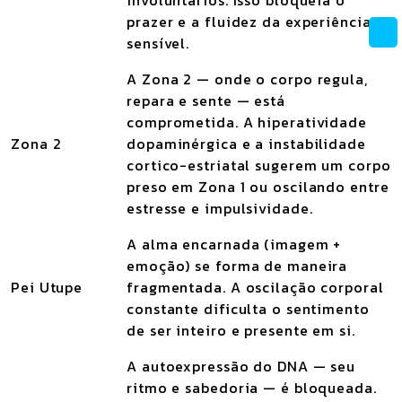
involuntários. Isso bloqueia o
prazer e a fluidez da experiência
sensível.
A Zona 2 — onde o corpo regula,
repara e sente — está
comprometida. A hiperatividade
Zona 2
dopaminérgica e a instabilidade
cortico-estriatal sugerem um corpo
preso em Zona 1 ou oscilando entre
estresse e impulsividade.
A alma encarnada (imagem +
emoção) se forma de maneira
Pei Utupe
fragmentada. A oscilação corporal
constante dificulta o sentimento
de ser inteiro e presente em si.
A autoexpressão do DNA — seu
ritmo e sabedoria — é bloqueada.