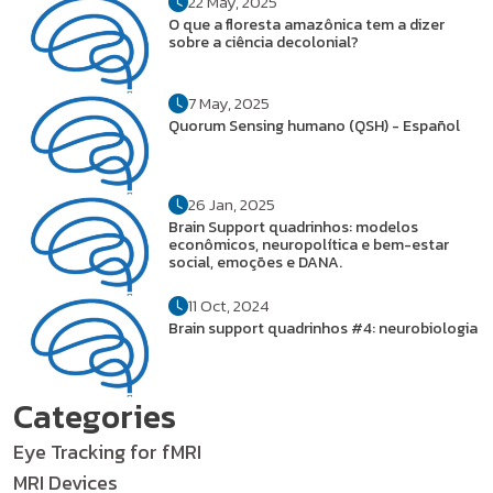
22 May, 2025
O que a floresta amazônica tem a dizer
sobre a ciência decolonial?
7 May, 2025
Quorum Sensing humano (QSH) - Español
26 Jan, 2025
Brain Support quadrinhos: modelos
econômicos, neuropolítica e bem-estar
social, emoções e DANA.
11 Oct, 2024
Brain support quadrinhos #4: neurobiologia
Categories
Eye Tracking for fMRI
MRI Devices