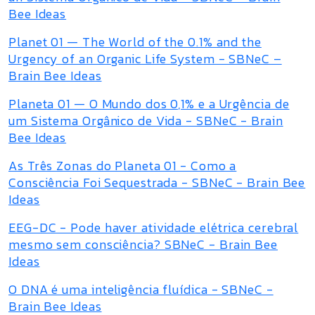
Bee Ideas
Planet 01 — The World of the 0.1% and the
Urgency of an Organic Life System - SBNeC –
Brain Bee Ideas
Planeta 01 — O Mundo dos 0,1% e a Urgência de
um Sistema Orgânico de Vida - SBNeC - Brain
Bee Ideas
As Três Zonas do Planeta 01 - Como a
Consciência Foi Sequestrada - SBNeC - Brain Bee
Ideas
EEG-DC - Pode haver atividade elétrica cerebral
mesmo sem consciência? SBNeC - Brain Bee
Ideas
O DNA é uma inteligência fluídica - SBNeC -
Brain Bee Ideas