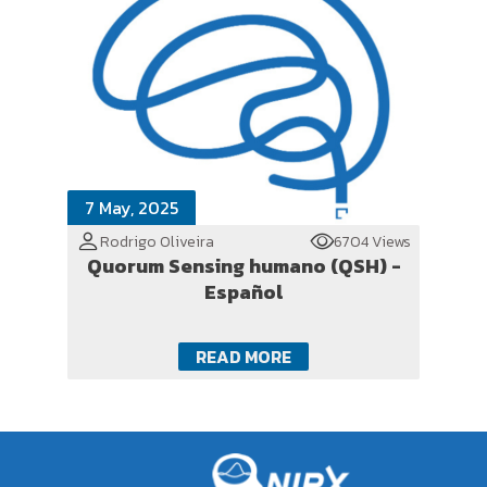
7 May, 2025
Rodrigo Oliveira
6704 Views
Quorum Sensing humano (QSH) -
Español
READ MORE