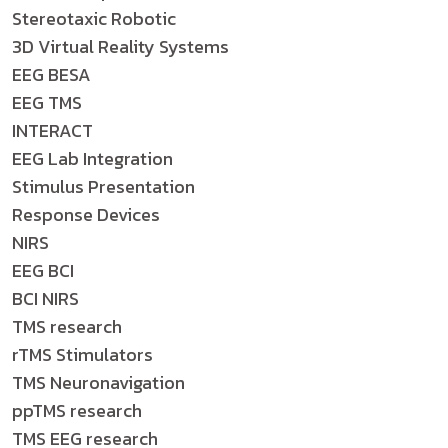
Stereotaxic Robotic
3D Virtual Reality Systems
EEG BESA
EEG TMS
INTERACT
EEG Lab Integration
Stimulus Presentation
Response Devices
NIRS
EEG BCI
BCI NIRS
TMS research
rTMS Stimulators
TMS Neuronavigation
ppTMS research
TMS EEG research