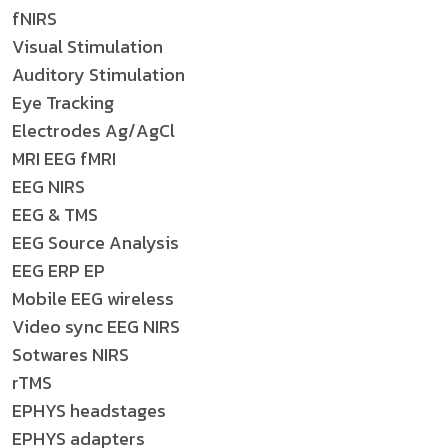
fNIRS
Visual Stimulation
Auditory Stimulation
Eye Tracking
Electrodes Ag/AgCl
MRI EEG fMRI
EEG NIRS
EEG & TMS
EEG Source Analysis
EEG ERP EP
Mobile EEG wireless
Video sync EEG NIRS
Sotwares NIRS
rTMS
EPHYS headstages
EPHYS adapters