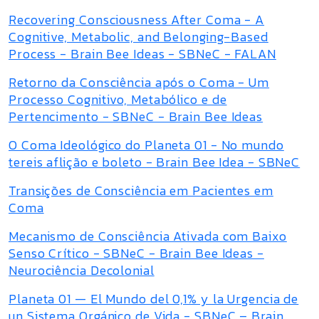
Recovering Consciousness After Coma - A
Cognitive, Metabolic, and Belonging-Based
Process - Brain Bee Ideas - SBNeC - FALAN
Retorno da Consciência após o Coma - Um
Processo Cognitivo, Metabólico e de
Pertencimento - SBNeC - Brain Bee Ideas
O Coma Ideológico do Planeta 01 - No mundo
tereis aflição e boleto - Brain Bee Idea - SBNeC
Transições de Consciência em Pacientes em
Coma
Mecanismo de Consciência Ativada com Baixo
Senso Crítico - SBNeC - Brain Bee Ideas -
Neurociência Decolonial
Planeta 01 — El Mundo del 0,1% y la Urgencia de
un Sistema Orgánico de Vida - SBNeC – Brain