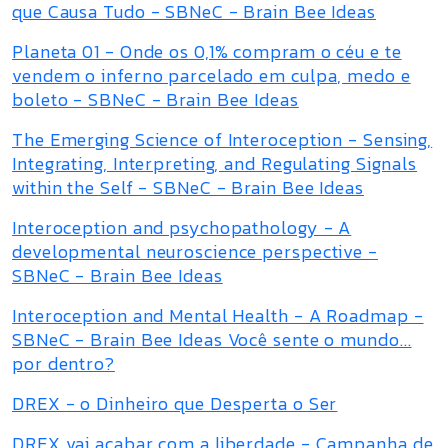
que Causa Tudo - SBNeC - Brain Bee Ideas
Planeta 01 - Onde os 0,1% compram o céu e te
vendem o inferno parcelado em culpa, medo e
boleto - SBNeC - Brain Bee Ideas
The Emerging Science of Interoception - Sensing,
Integrating, Interpreting, and Regulating Signals
within the Self - SBNeC - Brain Bee Ideas
Interoception and psychopathology - A
developmental neuroscience perspective -
SBNeC - Brain Bee Ideas
Interoception and Mental Health - A Roadmap -
SBNeC - Brain Bee Ideas Você sente o mundo...
por dentro?
DREX - o Dinheiro que Desperta o Ser
DREX vai acabar com a liberdade - Campanha de