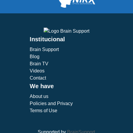
Institucional
Brain Support
Blog
Brain TV
Videos
Contact
We have
About us
Policies and Privacy
Terms of Use
Supported by
BrainSupport