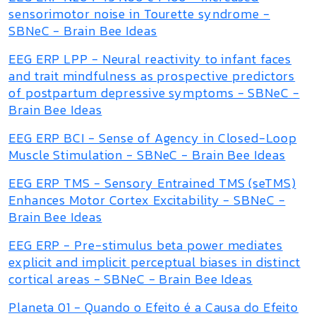
sensorimotor noise in Tourette syndrome -
SBNeC - Brain Bee Ideas
EEG ERP LPP - Neural reactivity to infant faces
and trait mindfulness as prospective predictors
of postpartum depressive symptoms - SBNeC -
Brain Bee Ideas
EEG ERP BCI - Sense of Agency in Closed-Loop
Muscle Stimulation - SBNeC - Brain Bee Ideas
EEG ERP TMS - Sensory Entrained TMS (seTMS)
Enhances Motor Cortex Excitability - SBNeC -
Brain Bee Ideas
EEG ERP - Pre-stimulus beta power mediates
explicit and implicit perceptual biases in distinct
cortical areas - SBNeC - Brain Bee Ideas
Planeta 01 - Quando o Efeito é a Causa do Efeito