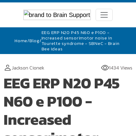
EEG ERP N20 P45 N60 e P100 -
Increased sensorimotor noise in
Home
/
Blog
/
Tourette syndrome - SBNeC - Brain
Bee Ideas
Jackson Cionek
1434 Views
EEG ERP N20 P45
N60 e P100 -
Increased