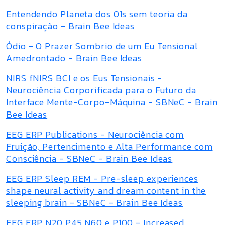
Entendendo Planeta dos 01s sem teoria da
conspiração - Brain Bee Ideas
Ódio - O Prazer Sombrio de um Eu Tensional
Amedrontado - Brain Bee Ideas
NIRS fNIRS BCI e os Eus Tensionais -
Neurociência Corporificada para o Futuro da
Interface Mente-Corpo-Máquina - SBNeC - Brain
Bee Ideas
EEG ERP Publications - Neurociência com
Fruição, Pertencimento e Alta Performance com
Consciência - SBNeC - Brain Bee Ideas
EEG ERP Sleep REM - Pre-sleep experiences
shape neural activity and dream content in the
sleeping brain - SBNeC - Brain Bee Ideas
EEG ERP N20 P45 N60 e P100 - Increased