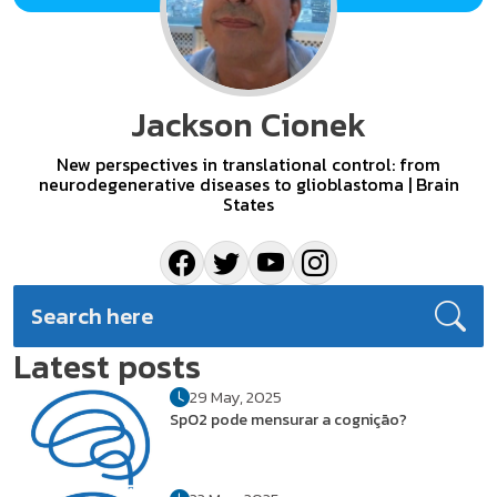
Jackson Cionek
New perspectives in translational control: from
neurodegenerative diseases to glioblastoma | Brain
States
Latest posts
29 May, 2025
SpO2 pode mensurar a cognição?