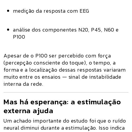
medição da resposta com
EEG
análise dos componentes
N20, P45, N60 e
P100
Apesar de o
P100
ser percebido com força
(percepção consciente do toque), o tempo, a
forma e a localização dessas respostas variaram
muito entre os ensaios —
sinal de instabilidade
interna da rede
.
Mas há esperança: a estimulação
externa ajuda
Um achado importante do estudo foi que
o ruído
neural diminui durante a estimulação
. Isso indica